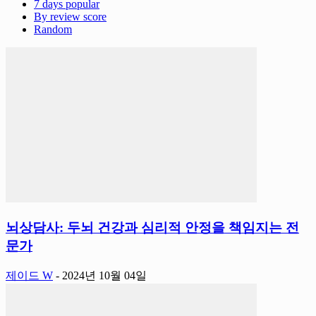
7 days popular
By review score
Random
뇌상담사: 두뇌 건강과 심리적 안정을 책임지는 전
문가
제이드 W
-
2024년 10월 04일