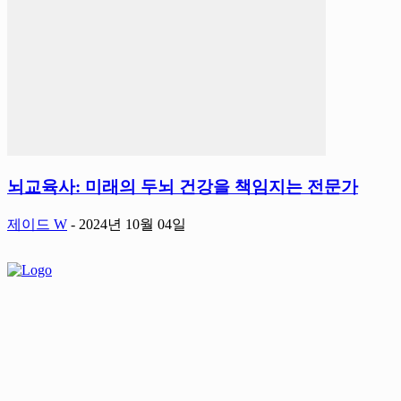
뇌교육사: 미래의 두뇌 건강을 책임지는 전문가
제이드 W
-
2024년 10월 04일